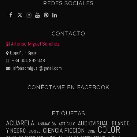
REDES SOCIALES
CONTACTO
Alfonso Miguel Sánchez
España - Spain
+34 654 892 348
alfonsomiguel@gmail.com
CONÉCTAME EN FACEBOOK
ETIQUETAS
ACUARELA
AUDIOVISUAL
BLANCO
ANIMACIÓN
ARTÍCULO
COLOR
CIENCIA FICCIÓN
Y NEGRO
CARTEL
CINE