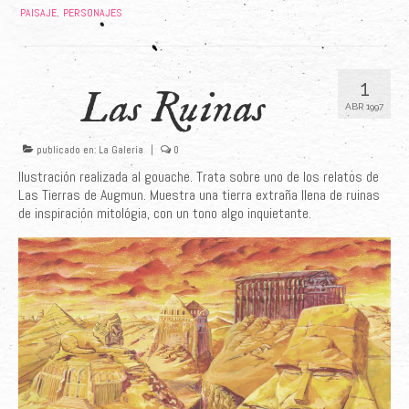
PAISAJE
PERSONAJES
,
1
Las Ruinas
ABR 1997
publicado en:
La Galería
|
0
Ilustración realizada al gouache. Trata sobre uno de los relatos de
Las Tierras de Augmun. Muestra una tierra extraña llena de ruinas
de inspiración mitológia, con un tono algo inquietante.