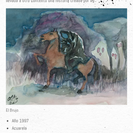
llevada a otro contexto una historia creada por mi.
El Brujo.
Año 1997
Acuarela