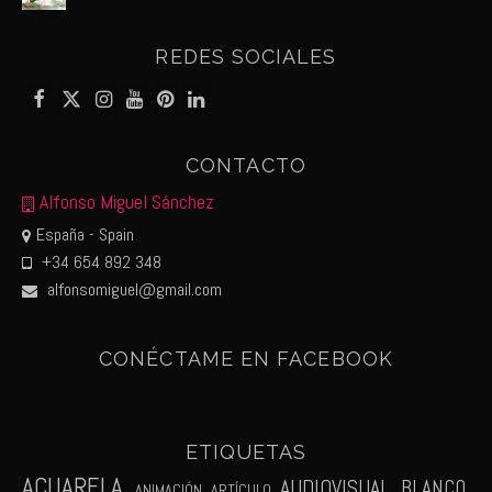
REDES SOCIALES
CONTACTO
Alfonso Miguel Sánchez
España - Spain
+34 654 892 348
alfonsomiguel@gmail.com
CONÉCTAME EN FACEBOOK
ETIQUETAS
ACUARELA
AUDIOVISUAL
BLANCO
ANIMACIÓN
ARTÍCULO