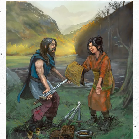
Últimos Proyectos
Sobre el Autor
Clientes
Adquiere su Obra