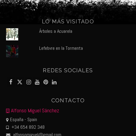
LO MÁS VISITADO
Árboles a Acuarela
Lefebvre en la Tormenta
REDES SOCIALES
CONTACTO
Alfonso Miguel Sánchez
España - Spain
+34 654 892 348
alfonsomiguel@gmail.com