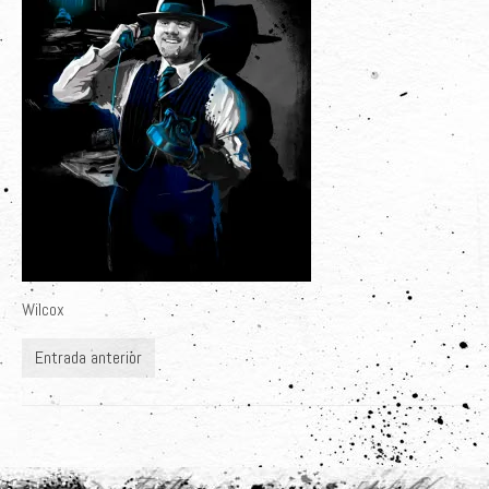
Últimos Proyectos
Sobre el Autor
Clientes
Adquiere su Obra
Wilcox
Entrada anterior