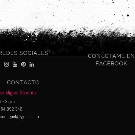
REDES SOCIALES
CONÉCTAME E
FACEBOOK
CONTACTO
so Miguel Sánchez
 - Spain
54 892 348
nsomiguel@gmail.com