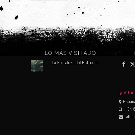
LO MÁS VISITADO
La Fortaleza del Estrecho
Alfon
España
+34 6
alfo