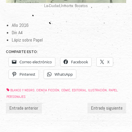
La Ciudad Inmorta. Bocetos
Año 2016
Din A4
Lápiz sobre Papel
COMPARTE ESTO:
Correo electrónico
Facebook
X
Pinterest
WhatsApp
BLANCO Y NEGRO
CIENCIA FICCIÓN
CÓMIC
EDITORIAL
ILUSTRACIÓN
PAPEL
,
,
,
,
,
,
PERSONAJES
Entrada anterior
Entrada siguiente