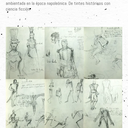
ambientada en la época napoleónica. De tintes históricos con
Sobre el Autor
ciencia ficción.
Clientes
Adquiere su Obra