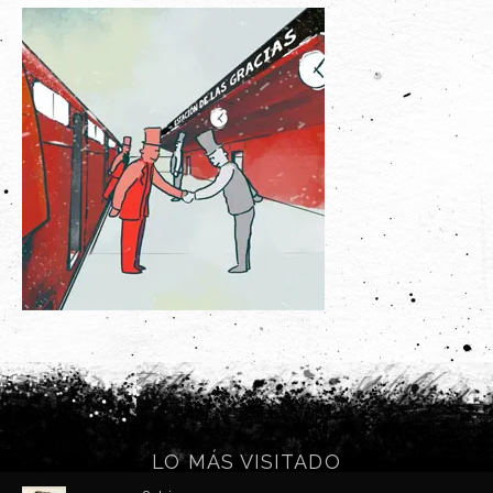
Últimos Proyectos
Sobre el Autor
Clientes
Adquiere su Obra
LO MÁS VISITADO