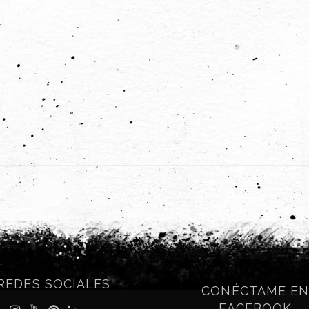
REDES SOCIALES
CONÉCTAME E
FACEBOOK