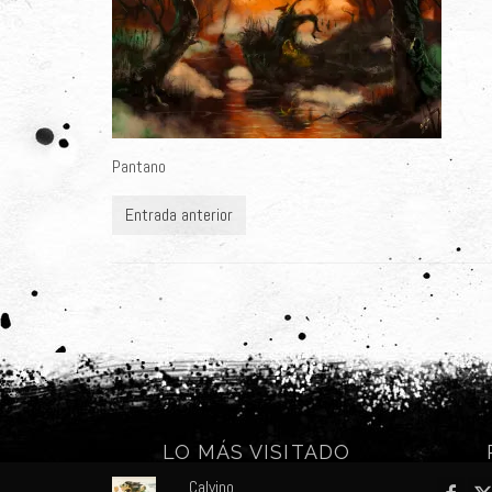
Pantano
Entrada anterior
LO MÁS VISITADO
Calvino