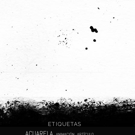
ETIQUETAS
N
ACUARELA
ANIMACIÓN
ARTÍCULO