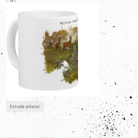
|
0
Últimos Proyectos
Sobre el Autor
Clientes
Adquiere su Obra
Entrada anterior