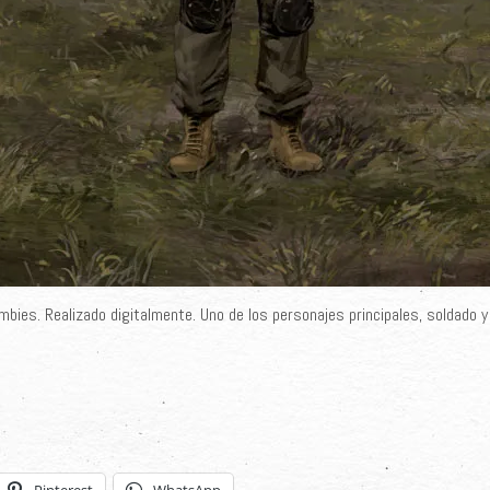
mbies. Realizado digitalmente. Uno de los personajes principales, soldado y