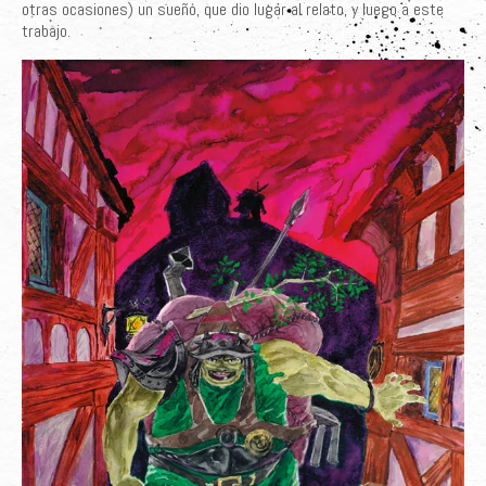
otras ocasiones) un sueño, que dio lugar al relato, y luego a este
trabajo.