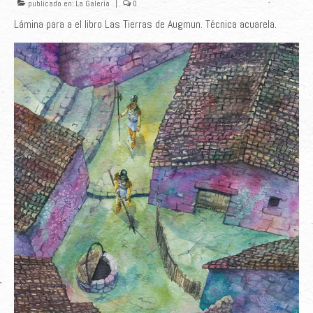
publicado en:
La Galería
|
0
Lámina para a el libro Las Tierras de Augmun. Técnica acuarela.