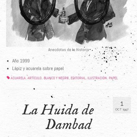
Anecdotas de la Historia
Año 1999
Lápiz y acuarela sobre papel
ACUARELA
ARTÍCULO
BLANCO Y NEGRO
EDITORIAL
ILUSTRACIÓN
PAPEL
,
,
,
,
,
1
La Huida de
OCT 1997
Dambad