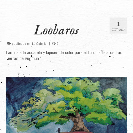
1
Loobaros
OCT 1997
publicado en:
La Galería
|
0
Lámina a la acuarela y lápices de color para el libro de relatos Las
Tierras de Augmun.