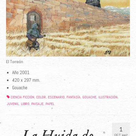
El Torreón
Año 2001
420 x 297 mm.
Gouache
CIENCIA FICCIÓN
COLOR
ESCENARIO
FANTASÍA
GOUACHE
ILUSTRACIÓN
,
,
,
,
,
,
JUVENIL
LIBRO
PAISAJE
PAPEL
,
,
,
1
La Huida de
OCT 1997