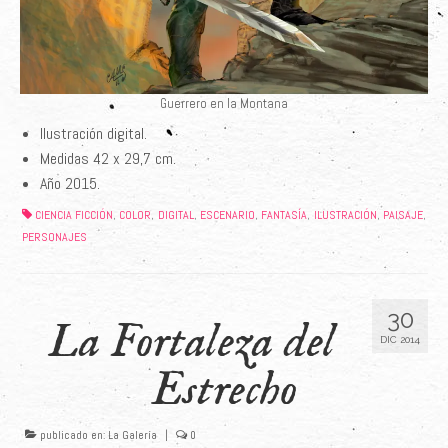
Guerrero en la Montana
Ilustración digital.
Medidas 42 x 29,7 cm.
Año 2015.
CIENCIA FICCIÓN
COLOR
DIGITAL
ESCENARIO
FANTASÍA
ILUSTRACIÓN
PAISAJE
,
,
,
,
,
,
,
PERSONAJES
30
La Fortaleza del
DIC 2014
Estrecho
publicado en:
La Galería
|
0