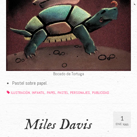
Bocado de Tortuga
Pastel sobre papel.
ILUSTRACIÓN
INFANTIL
PAPEL
PASTEL
PERSONAJES
PUBLICIDAD
,
,
,
,
,
1
Miles Davis
ENE 1995