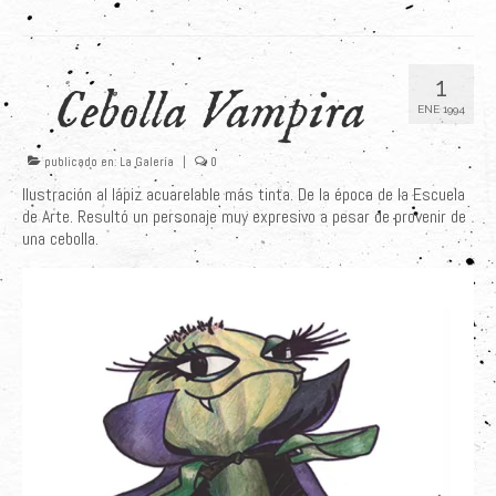
1
Cebolla Vampira
ENE 1994
publicado en:
La Galería
|
0
Ilustración al lápiz acuarelable más tinta. De la época de la Escuela
de Arte. Resultó un personaje muy expresivo a pesar de provenir de
una cebolla.