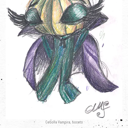
Cebolla Vampira, boceto