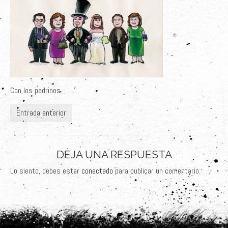
Últimos Proyectos
Sobre el Autor
Clientes
Adquiere su Obra
Con los padrinos
Entrada anterior
DEJA UNA RESPUESTA
Lo siento, debes estar
conectado
para publicar un comentario.