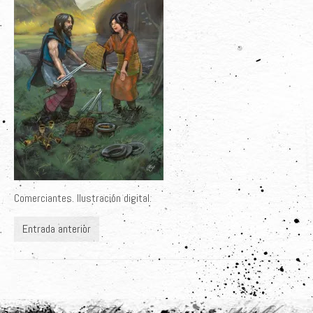
Últimos Proyectos
Sobre el Autor
Clientes
Adquiere su Obra
Comerciantes. Ilustración digital.
Entrada anterior