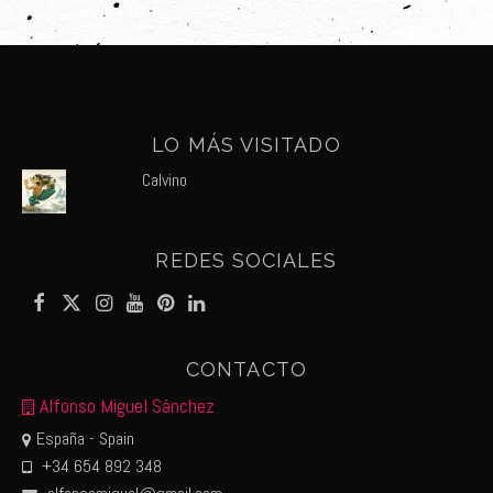
LO MÁS VISITADO
Calvino
REDES SOCIALES
CONTACTO
Alfonso Miguel Sánchez
España - Spain
+34 654 892 348