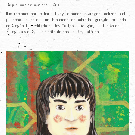
publicado en:
La Galería
|
0
Últimos Proyectos
Ilustraciones para el libro El Rey Fernando de Aragón, realizadas al
gouache. Se trata de un libro didáctico sobre la figura de Fernando
Sobre el Autor
de Aragón. Fue editado por las Cortes de Aragón, Diputación de
Zaragoza y el Ayuntamiento de Sos del Rey Católico.
Clientes
Adquiere su Obra