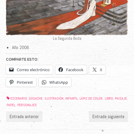
La Segunda Boda
Año 2006.
COMPARTE ESTO:
Correo electrónico
Facebook
X
Pinterest
WhatsApp
ESCENARIO
GOUACHE
ILUSTRACIÓN
INFANTIL
LÁPIZ DE COLOR
LIBRO
PAISAJE
,
,
,
,
,
,
,
PAPEL
PERSONAJES
,
Entrada anterior
Entrada siguiente