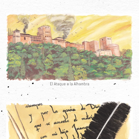
El Ataque a la Alhambra