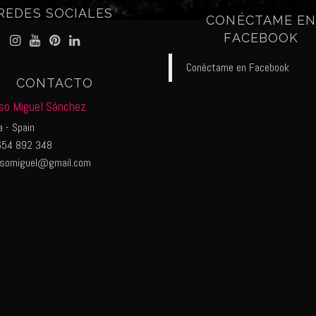
REDES SOCIALES
CONÉCTAME E
FACEBOOK
Conéctame en Facebook
CONTACTO
so Miguel Sánchez
 - Spain
54 892 348
nsomiguel@gmail.com