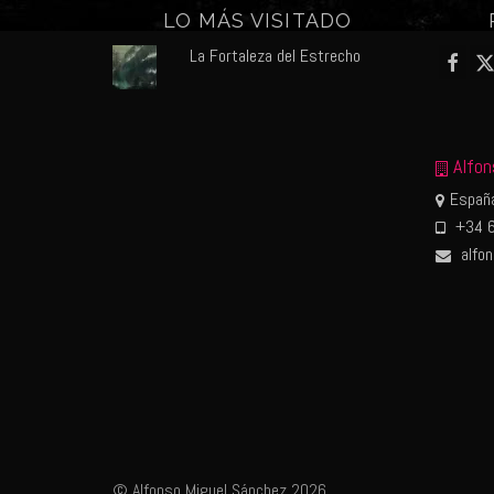
LO MÁS VISITADO
La Fortaleza del Estrecho
Alfon
España
+34 6
alfo
© Alfonso Miguel Sánchez 2026