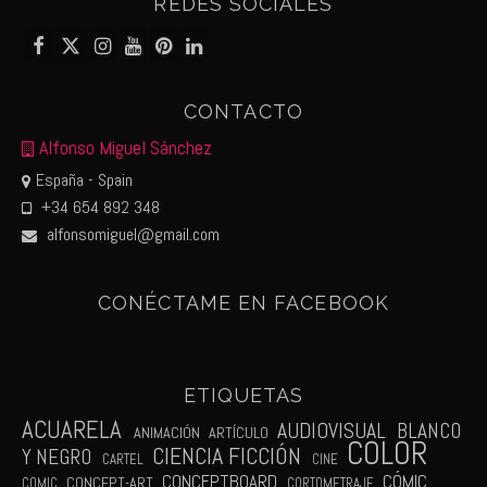
REDES SOCIALES
CONTACTO
Alfonso Miguel Sánchez
España - Spain
+34 654 892 348
alfonsomiguel@gmail.com
CONÉCTAME EN FACEBOOK
ETIQUETAS
ACUARELA
AUDIOVISUAL
BLANCO
ANIMACIÓN
ARTÍCULO
COLOR
CIENCIA FICCIÓN
Y NEGRO
CARTEL
CINE
CÓMIC
CONCEPTBOARD
CONCEPT-ART
COMIC
CORTOMETRAJE