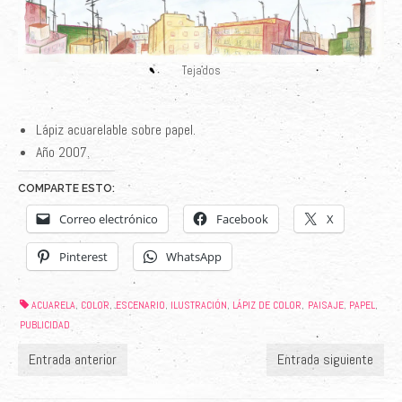
Tejados
Lápiz acuarelable sobre papel.
Año 2007.
COMPARTE ESTO:
Correo electrónico
Facebook
X
Pinterest
WhatsApp
ACUARELA
COLOR
ESCENARIO
ILUSTRACIÓN
LÁPIZ DE COLOR
PAISAJE
PAPEL
,
,
,
,
,
,
,
PUBLICIDAD
Entrada anterior
Entrada siguiente