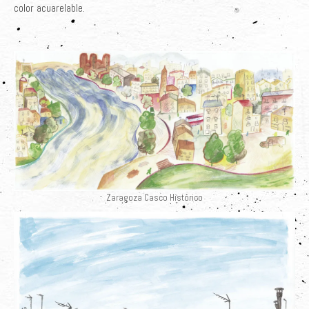
color acuarelable.
Sobre el Autor
Clientes
Adquiere su Obra
Zaragoza Casco Histórico