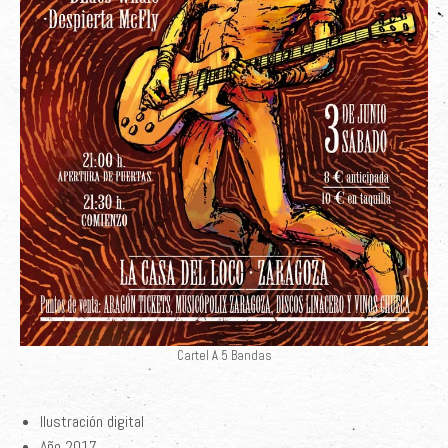
Cartel A 5 Bandas
Ilustración digital
Año 2017