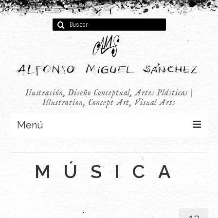
Buscar
por:
Ilustración, Diseño Conceptual, Artes Plásticas |
Illustration, Concept Art, Visual Arts
Menú
Concept Art
MÚSICA
Infantil
Audiovisual
Publicidad