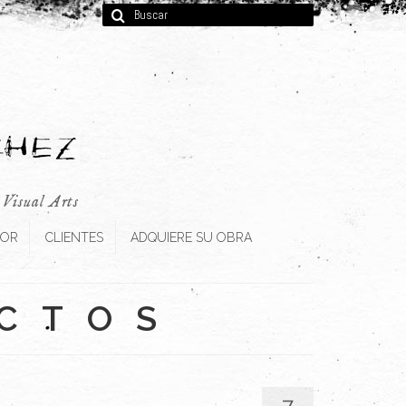
Buscar
por:
, Visual Arts
TOR
CLIENTES
ADQUIERE SU OBRA
ECTOS
7