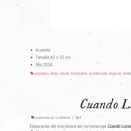
Acuarela
Tamaño 41 x 32 cm
Año 2016
ACUARELA
BODA
COLOR
ESCENARIO
ILUSTRACIÓN
PAISAJE
PAPE
,
,
,
,
,
,
Cuando Lu
publicado en:
La Galería
|
0
Elaboración del storyboard del cortometraje
Cuando Lucas