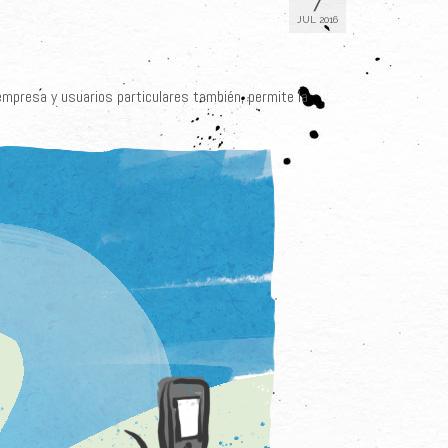
JUL 2016
 empresa y usuarios particulares también, permite la