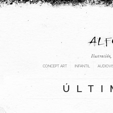
Ilustración,
CONCEPT ART
INFANTIL
AUDIOVI
ÚLTI