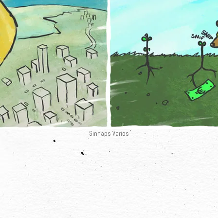
Sinnaps Varios