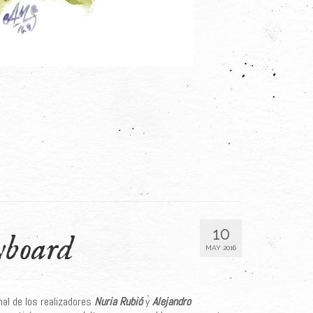
10
yboard
MAY 2016
inal de los realizadores
Nuria Rubió
y
Alejandro