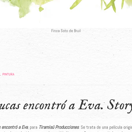
Finca Soto de Bruil
L
PINTURA
,
cas encontró a Eva. Stor
 encontró a Eva
, para
Tiramisú Producciones
. Se trata de una película orig