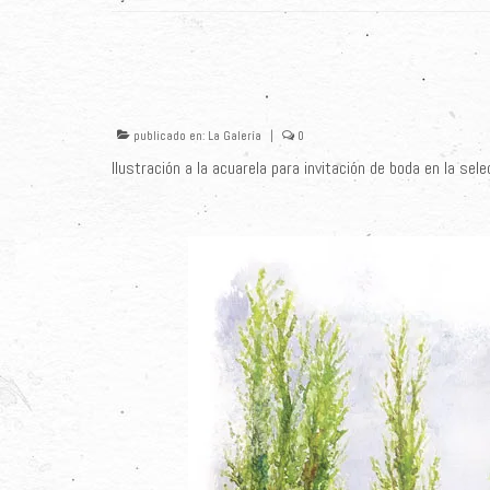
publicado en:
La Galería
|
0
Ilustración a la acuarela para invitación de boda en la sel