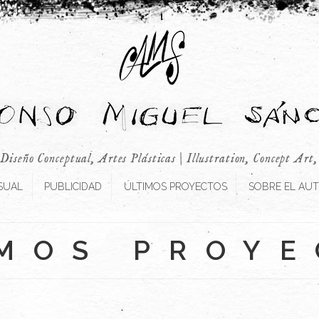
 Diseño Conceptual, Artes Plásticas | Illustration, Concept Art
SUAL
PUBLICIDAD
ÚLTIMOS PROYECTOS
SOBRE EL AU
MOS PROY