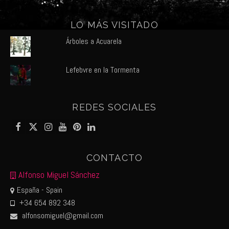
LO MÁS VISITADO
Árboles a Acuarela
Lefebvre en la Tormenta
REDES SOCIALES
CONTACTO
Alfonso Miguel Sánchez
España - Spain
+34 654 892 348
alfonsomiguel@gmail.com