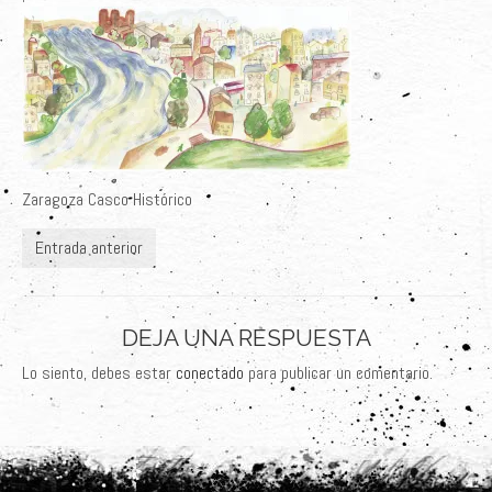
Últimos Proyectos
Sobre el Autor
Clientes
Adquiere su Obra
Zaragoza Casco Histórico
Entrada anterior
DEJA UNA RESPUESTA
Lo siento, debes estar
conectado
para publicar un comentario.