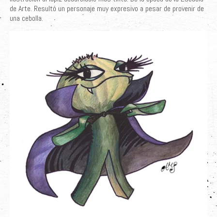
de Arte. Resultó un personaje muy expresivo a pesar de provenir de
Últimos Proyectos
una cebolla.
Sobre el Autor
Clientes
Adquiere su Obra