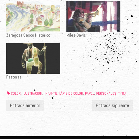
Zaragoza Casco Histórico
Miles Davis
Pastores
COLOR
ILUSTRACIÓN
INFANTIL
LÁPIZ DE COLOR
PAPEL
PERSONAJES
TINTA
,
,
,
,
,
,
Entrada anterior
Entrada siguiente