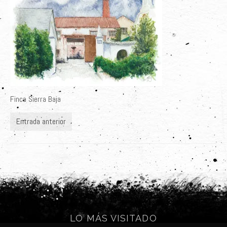
Últimos Proyectos
Sobre el Autor
Clientes
Adquiere su Obra
Finca Sierra Baja
Entrada anterior
LO MÁS VISITADO