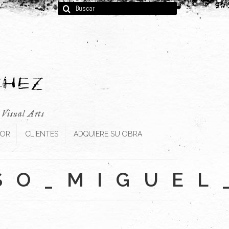
Buscar
por:
, Visual Arts
TOR
CLIENTES
ADQUIERE SU OBRA
SO_MIGUEL