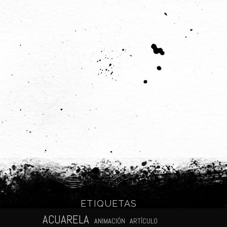
ETIQUETAS
N
ACUARELA
ANIMACIÓN
ARTÍCULO