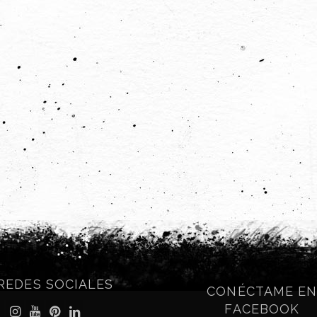
REDES SOCIALES
CONÉCTAME E
FACEBOOK