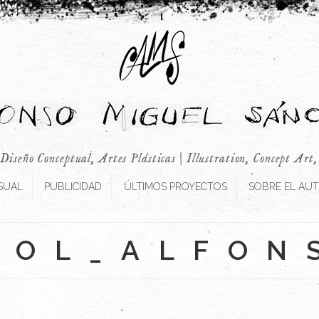
 Diseño Conceptual, Artes Plásticas | Illustration, Concept Art
SUAL
PUBLICIDAD
ÚLTIMOS PROYECTOS
SOBRE EL AU
OOL_ALFON