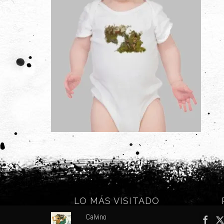
LO MÁS VISITADO
Calvino