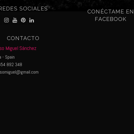
REDES SOCIALES
CONÉCTAME E
FACEBOOK
CONTACTO
so Miguel Sánchez
 - Spain
54 892 348
nsomiguel@gmail.com