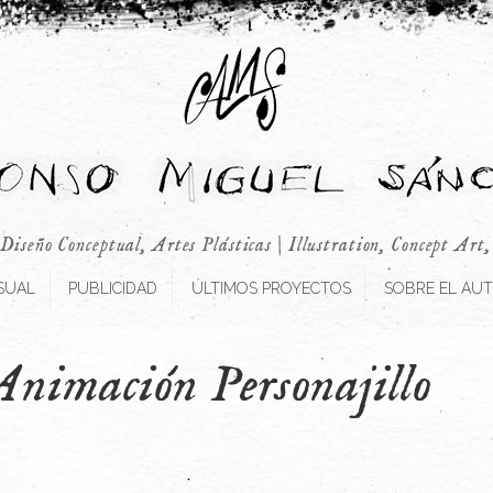
 Diseño Conceptual, Artes Plásticas | Illustration, Concept Art
SUAL
PUBLICIDAD
ÚLTIMOS PROYECTOS
SOBRE EL AU
Animación Personajillo