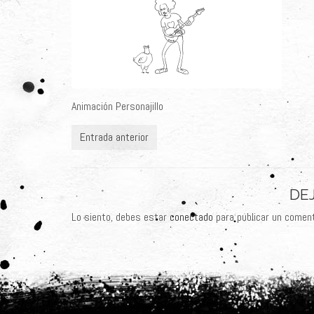
Animación Personajillo
Entrada anterior
DE
Lo siento, debes estar
conectado
para publicar un coment