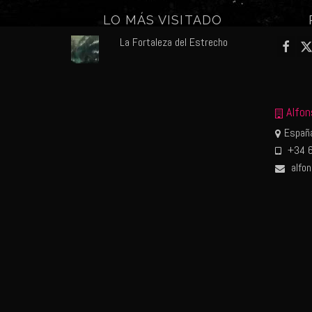
LO MÁS VISITADO
La Fortaleza del Estrecho
Alfon
España
+34 6
alfo