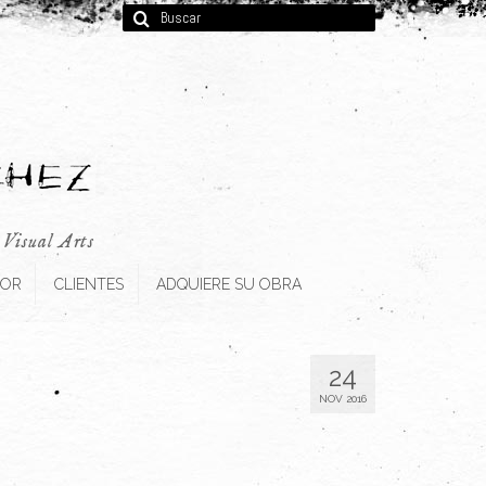
Buscar
por:
, Visual Arts
TOR
CLIENTES
ADQUIERE SU OBRA
24
NOV 2016