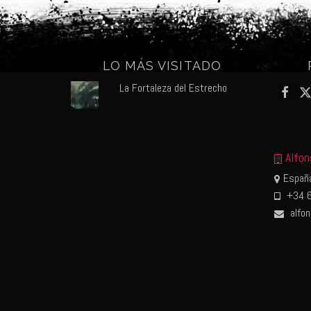
LO MÁS VISITADO
La Fortaleza del Estrecho
Alfon
España
+34 6
alfo