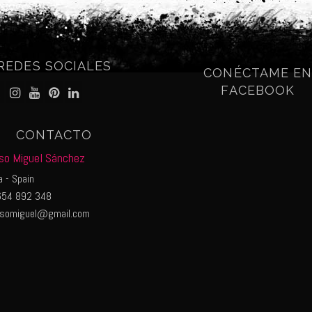
REDES SOCIALES
CONÉCTAME E
FACEBOOK
CONTACTO
so Miguel Sánchez
 - Spain
54 892 348
nsomiguel@gmail.com