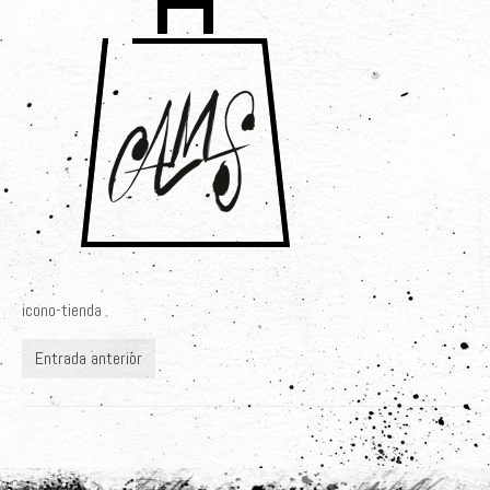
Últimos Proyectos
Sobre el Autor
Clientes
Adquiere su Obra
icono-tienda
Entrada anterior