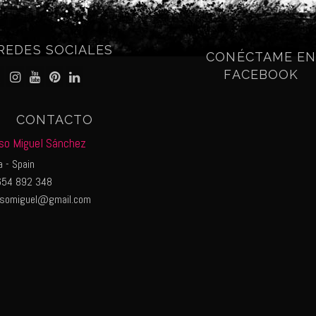
REDES SOCIALES
CONÉCTAME E
FACEBOOK
CONTACTO
so Miguel Sánchez
 - Spain
54 892 348
nsomiguel@gmail.com