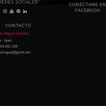
REDES SOCIALES
CONÉCTAME E
FACEBOOK
CONTACTO
so Miguel Sánchez
 - Spain
54 892 348
nsomiguel@gmail.com