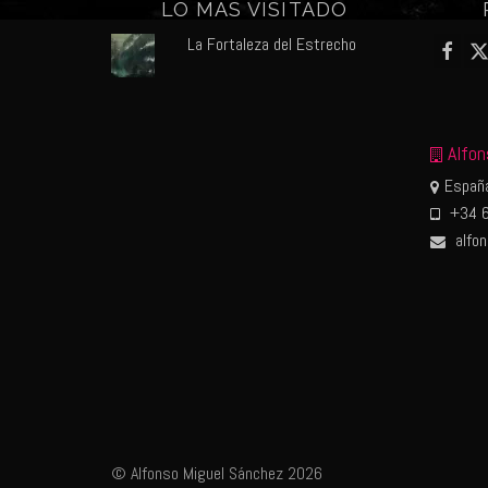
LO MÁS VISITADO
La Fortaleza del Estrecho
Alfon
España
+34 6
alfo
© Alfonso Miguel Sánchez 2026