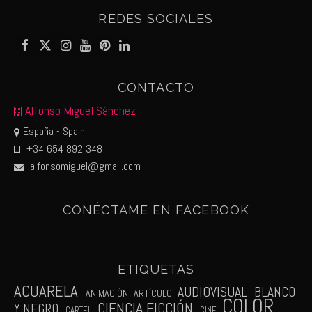
REDES SOCIALES
CONTACTO
Alfonso Miguel Sánchez
España - Spain
+34 654 892 348
alfonsomiguel@gmail.com
CONÉCTAME EN FACEBOOK
ETIQUETAS
ACUARELA
AUDIOVISUAL
BLANCO
ANIMACIÓN
ARTÍCULO
COLOR
CIENCIA FICCIÓN
Y NEGRO
CARTEL
CINE